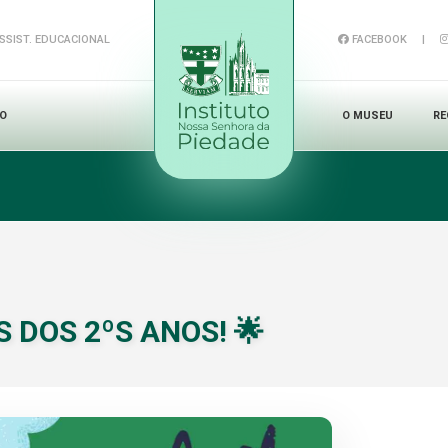
SSIST. EDUCACIONAL
FACEBOOK
|
NO
O MUSEU
RE
 DOS 2ºS ANOS! 🌟