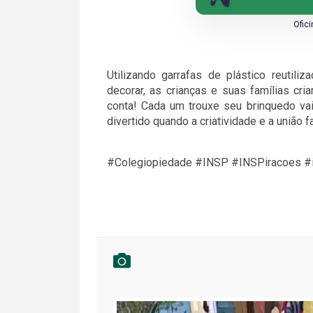
Ofic
Utilizando garrafas de plástico reutili
decorar, as crianças e suas famílias cr
conta! Cada um trouxe seu brinquedo vai
divertido quando a criatividade e a união 
#Colegiopiedade #INSP #INSPiracoes #i