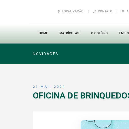
LOCALIZAÇÃO
|
CONTATO
|
A
HOME
MATRÍCULAS
O COLÉGIO
ENSI
NOVIDADES
21 MAI, 2024
OFICINA DE BRINQUEDOS