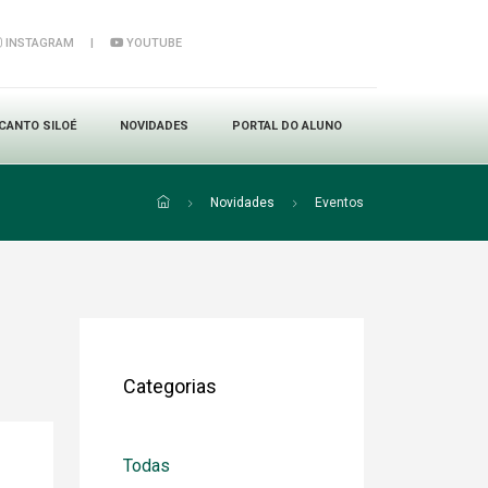
INSTAGRAM
|
YOUTUBE
CANTO SILOÉ
NOVIDADES
PORTAL DO ALUNO
Novidades
Eventos
Categorias
Todas