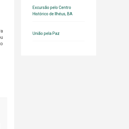
Excursão pelo Centro
Histórico de Ilhéus, BA
ra
União pela Paz
ou
to