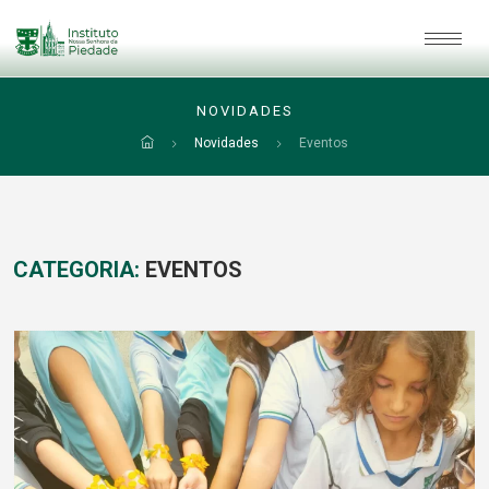
NOVIDADES
Novidades
Eventos
CATEGORIA:
EVENTOS