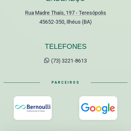
Rua Madre Thaís, 197 - Teresópolis
45652-350, Ilhéus (BA)
TELEFONES
(73) 3221-8613
PARCEIROS