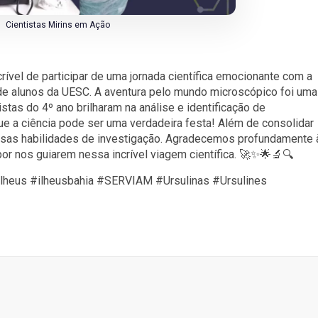
Cientistas Mirins em Ação
ível de participar de uma jornada científica emocionante com a
de alunos da UESC. A aventura pelo mundo microscópico foi uma
tas do 4º ano brilharam na análise e identificação de
 a ciência pode ser uma verdadeira festa! Além de consolidar
sas habilidades de investigação. Agradecemos profundamente 
or nos guiarem nessa incrível viagem científica. 🚀✨🌟🔬🔍
lheus #ilheusbahia #SERVIAM #Ursulinas #Ursulines