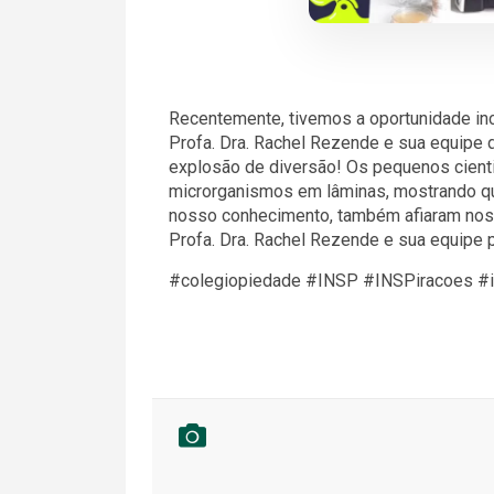
Recentemente, tivemos a oportunidade incr
Profa. Dra. Rachel Rezende e sua equipe 
explosão de diversão! Os pequenos cientis
microrganismos em lâminas, mostrando que
nosso conhecimento, também afiaram nos
Profa. Dra. Rachel Rezende e sua equipe p
#colegiopiedade #INSP #INSPiracoes #i