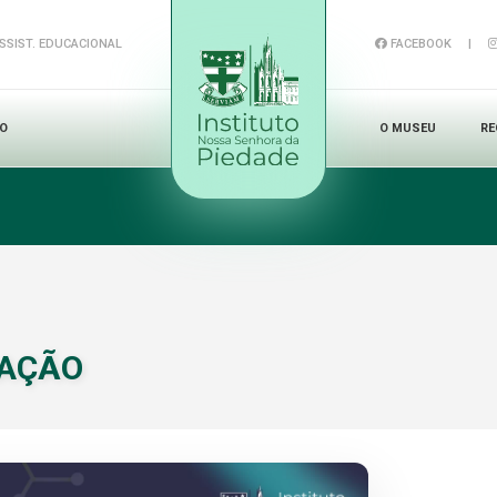
SSIST. EDUCACIONAL
FACEBOOK
|
NO
O MUSEU
RE
 AÇÃO