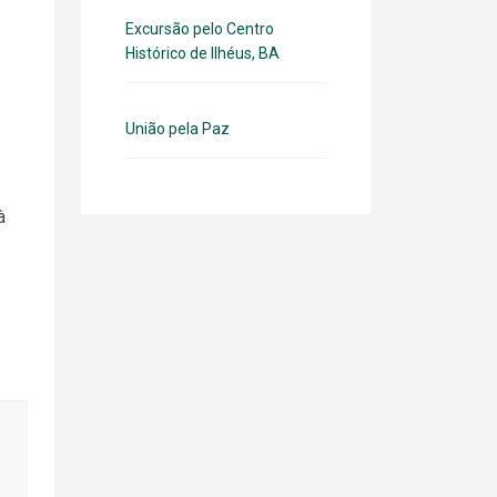
Excursão pelo Centro
Histórico de Ilhéus, BA
União pela Paz
à