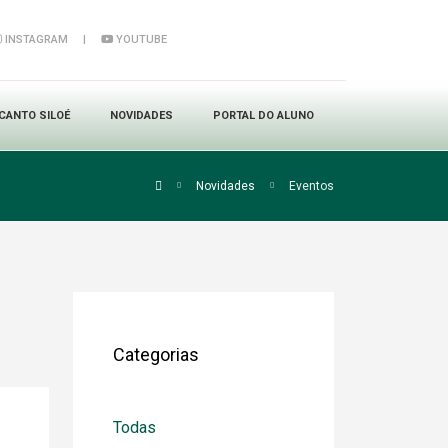
INSTAGRAM
|
YOUTUBE
CANTO SILOÉ
NOVIDADES
PORTAL DO ALUNO
Novidades
Eventos
Categorias
Todas