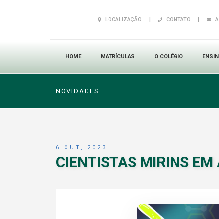
LOCALIZAÇÃO
|
CONTATO
|
A
HOME
MATRÍCULAS
O COLÉGIO
ENSI
NOVIDADES
6 OUT, 2023
CIENTISTAS MIRINS EM