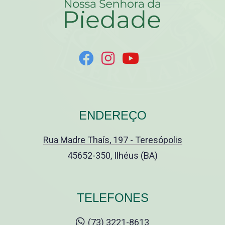
ENDEREÇO
Rua Madre Thaís, 197 - Teresópolis
45652-350, Ilhéus (BA)
TELEFONES
(73) 3221-8613