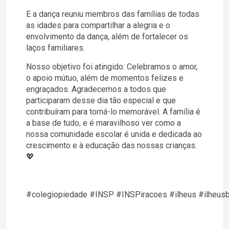
E a dança reuniu membros das famílias de todas
as idades para compartilhar a alegria e o
envolvimento da dança, além de fortalecer os
laços familiares.
Nosso objetivo foi atingido: Celebramos o amor,
o apoio mútuo, além de momentos felizes e
engraçados. Agradecemos a todos que
participaram desse dia tão especial e que
contribuíram para torná-lo memorável. A família é
a base de tudo, e é maravilhoso ver como a
nossa comunidade escolar é unida e dedicada ao
crescimento e à educação das nossas crianças.
💖
#colegiopiedade #INSP #INSPiracoes #ilheus #ilheus