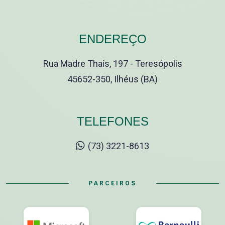
ENDEREÇO
Rua Madre Thaís, 197 - Teresópolis
45652-350, Ilhéus (BA)
TELEFONES
(73) 3221-8613
PARCEIROS