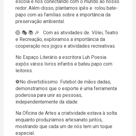
escola e nos conectando com o mundo ao nosso
redor. Além-disso, plantamos ipês e rolou bate-
papo com as famílias sobre a importância da
preservação ambiental.
🏐 🎭 📚 🎉 Com as atividades de Vôlei, Teatro
e Recreação, exploramos a importância da
cooperação nos jogos e atividades recreativas.
No Espaço Literário a escritora Luh Poesia
expôs vários livros infantis e bateu papo com
leitores.
⚽No divertidíssimo Futebol de mãos dadas,
demonstramos que o esporte é uma ferramenta
poderosa para unir as pessoas,
independentemente da idade.
Na Oficina de Artes a criatividade estava à solta
enquanto produzíamos artesanato juntos,
mostrando que cada um de nós tem um toque
especial.