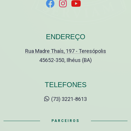
ENDEREÇO
Rua Madre Thaís, 197 - Teresópolis
45652-350, Ilhéus (BA)
TELEFONES
(73) 3221-8613
PARCEIROS