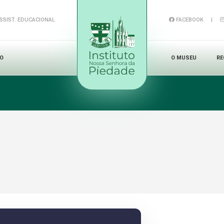
SSIST. EDUCACIONAL
FACEBOOK
|
NO
O MUSEU
RE