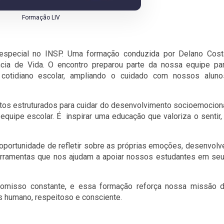
Formação LIV
special no INSP. Uma formação conduzida por Delano Cost
ência de Vida. O encontro preparou parte da nossa equipe pa
 cotidiano escolar, ampliando o cuidado com nossos aluno
os estruturados para cuidar do desenvolvimento socioemocion
equipe escolar. É inspirar uma educação que valoriza o sentir,
oportunidade de refletir sobre as próprias emoções, desenvolv
ferramentas que nos ajudam a apoiar nossos estudantes em se
omisso constante, e essa formação reforça nossa missão 
is humano, respeitoso e consciente.