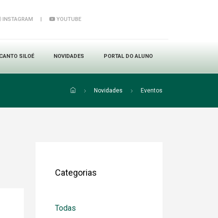
INSTAGRAM
|
YOUTUBE
CANTO SILOÉ
NOVIDADES
PORTAL DO ALUNO
Novidades
Eventos
Categorias
Todas