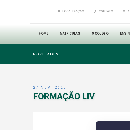
LOCALIZAÇÃO
|
CONTATO
|
A
HOME
MATRÍCULAS
O COLÉGIO
ENSI
NOVIDADES
27 NOV, 2025
FORMAÇÃO LIV