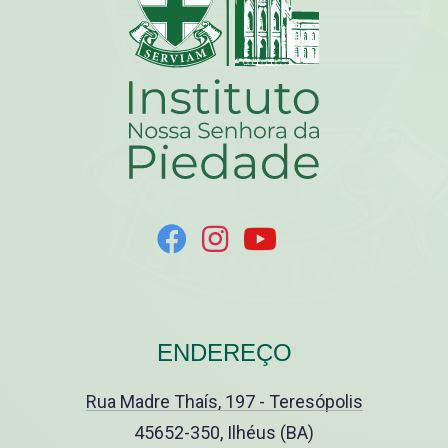
ENDEREÇO
Rua Madre Thaís, 197 - Teresópolis
45652-350, Ilhéus (BA)