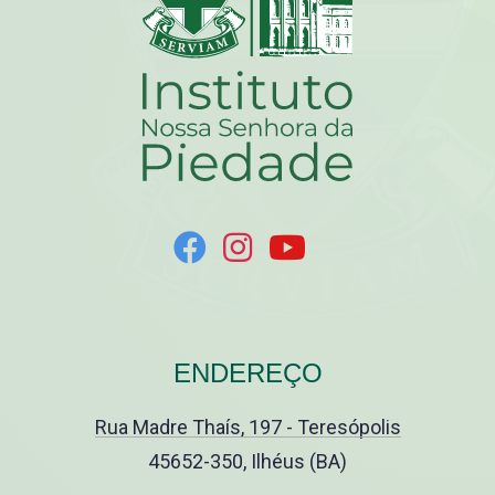
ENDEREÇO
Rua Madre Thaís, 197 - Teresópolis
45652-350, Ilhéus (BA)