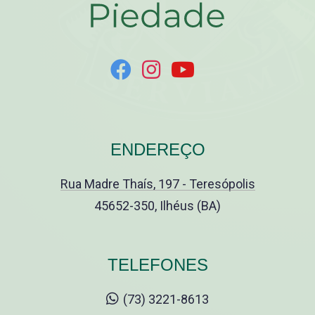
ENDEREÇO
Rua Madre Thaís, 197 - Teresópolis
45652-350, Ilhéus (BA)
TELEFONES
(73) 3221-8613