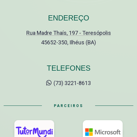
ENDEREÇO
Rua Madre Thaís, 197 - Teresópolis
45652-350, Ilhéus (BA)
TELEFONES
(73) 3221-8613
PARCEIROS