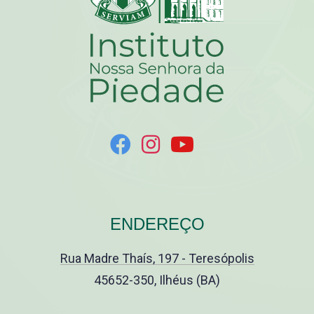
ENDEREÇO
Rua Madre Thaís, 197 - Teresópolis
45652-350, Ilhéus (BA)