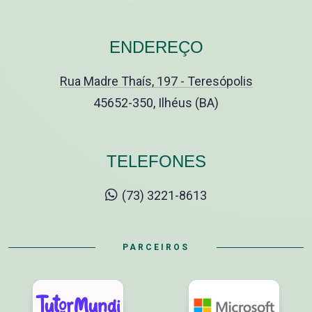
ENDEREÇO
Rua Madre Thaís, 197 - Teresópolis
45652-350, Ilhéus (BA)
TELEFONES
(73) 3221-8613
PARCEIROS