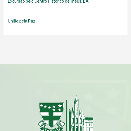
Excursão pelo Centro Histórico de Ilhéus, BA
União pela Paz