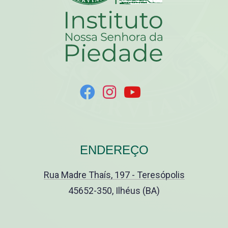
ENDEREÇO
Rua Madre Thaís, 197 - Teresópolis
45652-350, Ilhéus (BA)