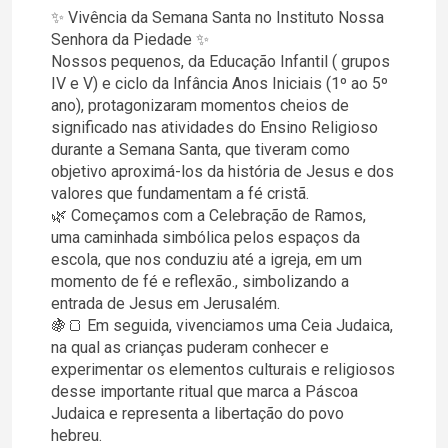
✨ Vivência da Semana Santa no Instituto Nossa
Senhora da Piedade ✨
Nossos pequenos, da Educação Infantil ( grupos
IV e V) e ciclo da Infância Anos Iniciais (1º ao 5º
ano), protagonizaram momentos cheios de
significado nas atividades do Ensino Religioso
durante a Semana Santa, que tiveram como
objetivo aproximá-los da história de Jesus e dos
valores que fundamentam a fé cristã.
🌿 Começamos com a Celebração de Ramos,
uma caminhada simbólica pelos espaços da
escola, que nos conduziu até a igreja, em um
momento de fé e reflexão., simbolizando a
entrada de Jesus em Jerusalém.
🍇🍞 Em seguida, vivenciamos uma Ceia Judaica,
na qual as crianças puderam conhecer e
experimentar os elementos culturais e religiosos
desse importante ritual que marca a Páscoa
Judaica e representa a libertação do povo
hebreu.